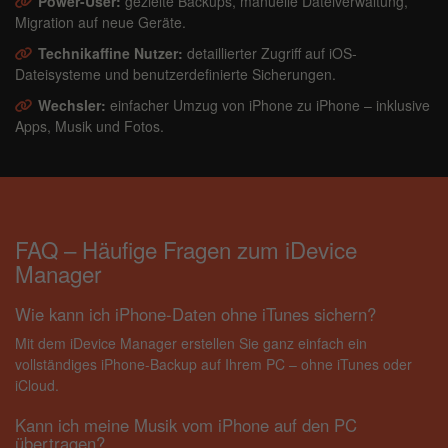
Power-User:
gezielte Backups, manuelle Dateiverwaltung,
Migration auf neue Geräte.
Technikaffine Nutzer:
detaillierter Zugriff auf iOS-
Dateisysteme und benutzerdefinierte Sicherungen.
Wechsler:
einfacher Umzug von iPhone zu iPhone – inklusive
Apps, Musik und Fotos.
FAQ – Häufige Fragen zum iDevice
Manager
Wie kann ich iPhone-Daten ohne iTunes sichern?
Mit dem iDevice Manager erstellen Sie ganz einfach ein
vollständiges iPhone-Backup auf Ihrem PC – ohne iTunes oder
iCloud.
Kann ich meine Musik vom iPhone auf den PC
übertragen?