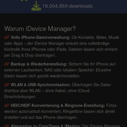
18.004.869 downloads
Warum iDevice Manager?
Volle iPhone-Datenverwaltung:
Ob Kontakte, Bilder, Musik
oder Apps – der iDevice Manager erlaubt eine vollständige
Kontrolle Ihres iPhones oder iPads. Dateien lassen sich einfach
per Drag & Drop übertragen.
Backup & Wiederherstellung:
Sichern Sie Ihr iPhone auf
externen Laufwerken, NAS oder lokalem Speicher. Einzelne
Daten lassen sich gezielt wiederherstellen.
WLAN & USB-Synchronisation:
Übertragen Sie Daten
drahtlos über WLAN – ohne Kabel, ohne iCloud-
Einschränkungen.
HEIC/HEIF-Konvertierung & Ringtone-Erstellung:
Fotos
werden automatisch konvertiert, Klingeltöne lassen sich direkt
erstellen und auf das iPhone übertragen.
Alternative zu CopyTrans & iMazing:
Der iDevice Manager