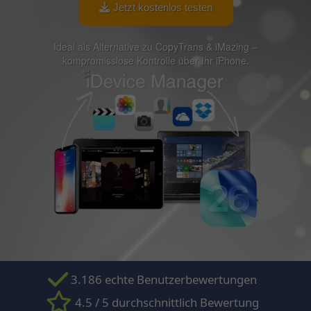
Jetzt kostenlos testen
Ideal als Alternative zu CopyTrans & iMazing –
kompromisslose Kontrolle über Ihr iPhone.
3.186 echte Benutzerbewertungen
4.5 / 5 durchschnittlich Bewertung