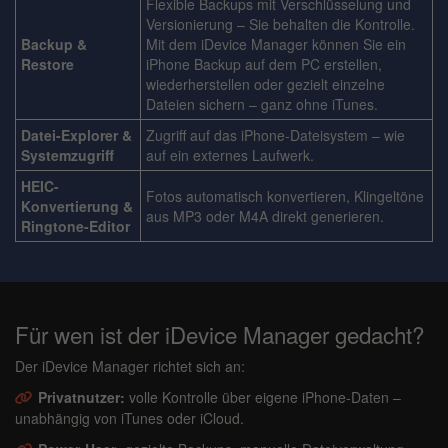
Flexible Backups mit Verschlüsselung und
Versionierung – Sie behalten die Kontrolle.
Backup &
Mit dem iDevice Manager können Sie ein
Restore
iPhone Backup auf dem PC erstellen,
wiederherstellen oder gezielt einzelne
Dateien sichern – ganz ohne iTunes.
Datei-Explorer &
Zugriff auf das iPhone-Dateisystem – wie
Systemzugriff
auf ein externes Laufwerk.
HEIC-
Fotos automatisch konvertieren, Klingeltöne
Konvertierung &
aus MP3 oder M4A direkt generieren.
Ringtone-Editor
Für wen ist der iDevice Manager gedacht?
Der iDevice Manager richtet sich an:
Privatnutzer:
volle Kontrolle über eigene iPhone-Daten –
unabhängig von iTunes oder iCloud.