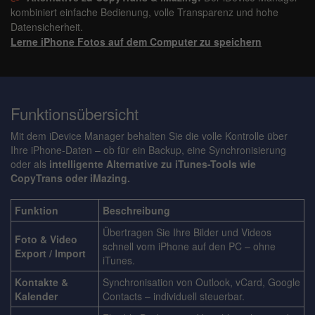
kombiniert einfache Bedienung, volle Transparenz und hohe
Datensicherheit.
Lerne iPhone Fotos auf dem Computer zu speichern
Funktionsübersicht
Mit dem iDevice Manager behalten Sie die volle Kontrolle über
Ihre iPhone-Daten – ob für ein Backup, eine Synchronisierung
oder als
intelligente Alternative zu iTunes-Tools wie
CopyTrans oder iMazing.
Funktion
Beschreibung
Übertragen Sie Ihre Bilder und Videos
Foto & Video
schnell vom iPhone auf den PC – ohne
Export / Import
iTunes.
Kontakte &
Synchronisation von Outlook, vCard, Google
Kalender
Contacts – individuell steuerbar.