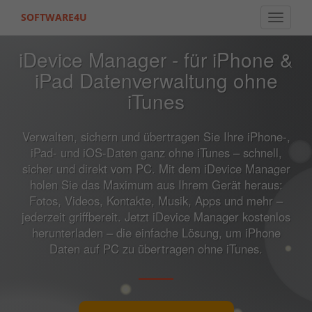
SOFTWARE4U
Toggle 
iDevice Manager - für iPhone &
iPad Datenverwaltung ohne
iTunes
Verwalten, sichern und übertragen Sie Ihre iPhone-,
iPad- und iOS-Daten ganz ohne iTunes – schnell,
sicher und direkt vom PC. Mit dem iDevice Manager
holen Sie das Maximum aus Ihrem Gerät heraus:
Fotos, Videos, Kontakte, Musik, Apps und mehr –
jederzeit griffbereit. Jetzt iDevice Manager kostenlos
herunterladen – die einfache Lösung, um iPhone
Daten auf PC zu übertragen ohne iTunes.