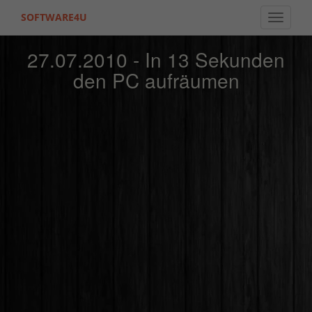
SOFTWARE4U
Toggle 
27.07.2010 - In 13 Sekunden
den PC aufräumen