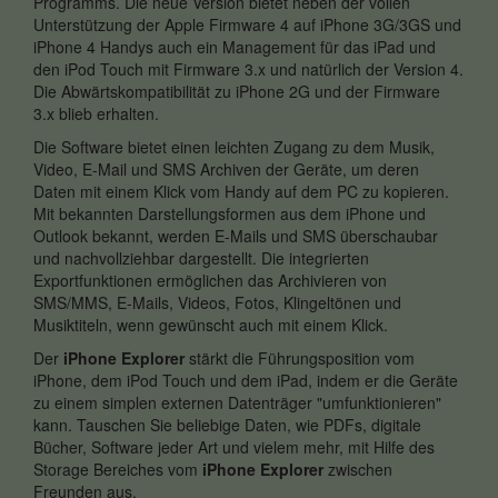
Programms. Die neue Version bietet neben der vollen
Unterstützung der Apple Firmware 4 auf iPhone 3G/3GS und
iPhone 4 Handys auch ein Management für das iPad und
den iPod Touch mit Firmware 3.x und natürlich der Version 4.
Die Abwärtskompatibilität zu iPhone 2G und der Firmware
3.x blieb erhalten.
Die Software bietet einen leichten Zugang zu dem Musik,
Video, E-Mail und SMS Archiven der Geräte, um deren
Daten mit einem Klick vom Handy auf dem PC zu kopieren.
Mit bekannten Darstellungsformen aus dem iPhone und
Outlook bekannt, werden E-Mails und SMS überschaubar
und nachvollziehbar dargestellt. Die integrierten
Exportfunktionen ermöglichen das Archivieren von
SMS/MMS, E-Mails, Videos, Fotos, Klingeltönen und
Musiktiteln, wenn gewünscht auch mit einem Klick.
Der
iPhone Explorer
stärkt die Führungsposition vom
iPhone, dem iPod Touch und dem iPad, indem er die Geräte
zu einem simplen externen Datenträger "umfunktionieren"
kann. Tauschen Sie beliebige Daten, wie PDFs, digitale
Bücher, Software jeder Art und vielem mehr, mit Hilfe des
Storage Bereiches vom
iPhone Explorer
zwischen
Freunden aus.