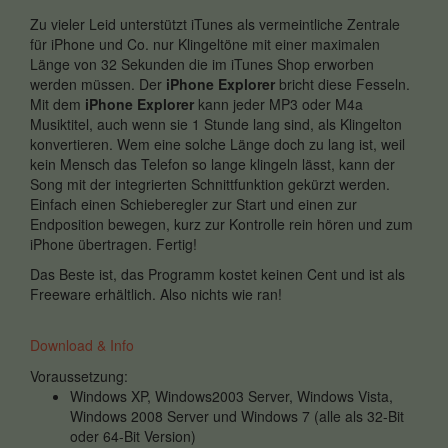
Zu vieler Leid unterstützt iTunes als vermeintliche Zentrale
für iPhone und Co. nur Klingeltöne mit einer maximalen
Länge von 32 Sekunden die im iTunes Shop erworben
werden müssen. Der
iPhone Explorer
bricht diese Fesseln.
Mit dem
iPhone Explorer
kann jeder MP3 oder M4a
Musiktitel, auch wenn sie 1 Stunde lang sind, als Klingelton
konvertieren. Wem eine solche Länge doch zu lang ist, weil
kein Mensch das Telefon so lange klingeln lässt, kann der
Song mit der integrierten Schnittfunktion gekürzt werden.
Einfach einen Schieberegler zur Start und einen zur
Endposition bewegen, kurz zur Kontrolle rein hören und zum
iPhone übertragen. Fertig!
Das Beste ist, das Programm kostet keinen Cent und ist als
Freeware erhältlich. Also nichts wie ran!
Download & Info
Voraussetzung:
Windows XP, Windows2003 Server, Windows Vista,
Windows 2008 Server und Windows 7 (alle als 32-Bit
oder 64-Bit Version)